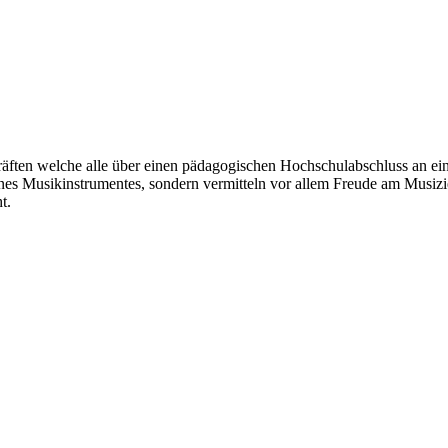
äften welche alle über einen pädagogischen Hochschulabschluss an ei
ines Musikinstrumentes
, sondern vermitteln vor allem Freude am Musiz
t.