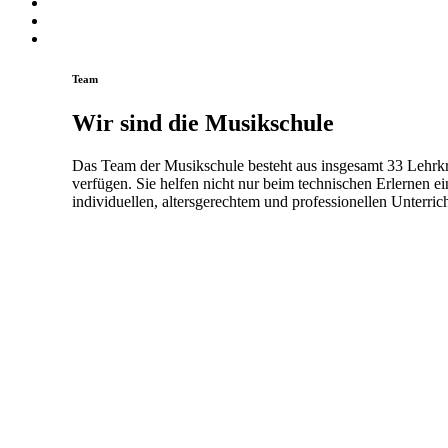
Team
Wir sind die Musikschule
Das Team der Musikschule besteht aus insgesamt 33 Lehrkr
verfügen.
Sie helfen nicht nur beim technischen Erlernen e
individuellen, altersgerechtem und professionellen Unterrich