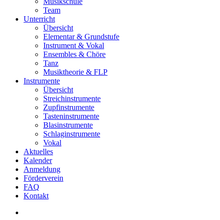
Musikschule
Team
Unterricht
Übersicht
Elementar & Grundstufe
Instrument & Vokal
Ensembles & Chöre
Tanz
Musiktheorie & FLP
Instrumente
Übersicht
Streichinstrumente
Zupfinstrumente
Tasteninstrumente
Blasinstrumente
Schlaginstrumente
Vokal
Aktuelles
Kalender
Anmeldung
Förderverein
FAQ
Kontakt