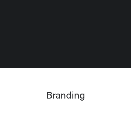
Schlaginstrumente
Vokal
Branding