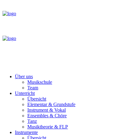
Über uns
Musikschule
Team
Unterricht
Übersicht
Elementar & Grundstufe
Instrument & Vokal
Ensembles & Chöre
Tanz
Musiktheorie & FLP
Instrumente
Übersicht