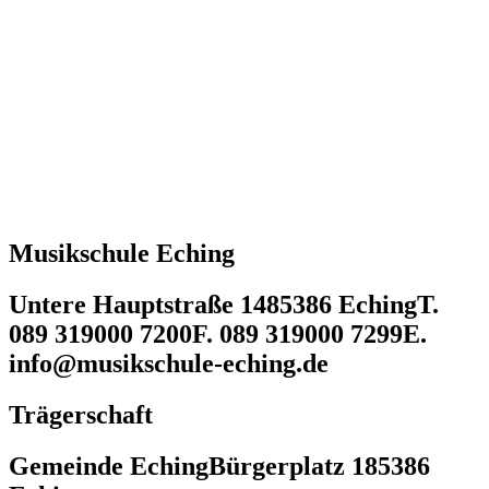
Musikschule Eching
Untere Hauptstraße 14
85386 Eching
T.
089 319000 7200
F. 089 319000 7299
E.
info@musikschule-eching.de
Trägerschaft
Gemeinde Eching
Bürgerplatz 1
85386