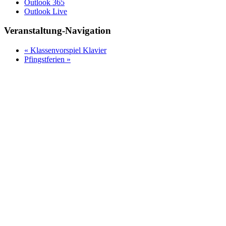
Outlook 365
Outlook Live
Veranstaltung-Navigation
«
Klassenvorspiel Klavier
Pfingstferien
»