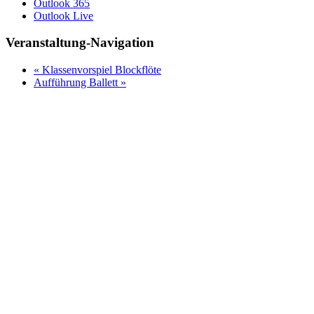
Outlook 365
Outlook Live
Veranstaltung-Navigation
«
Klassenvorspiel Blockflöte
Aufführung Ballett
»