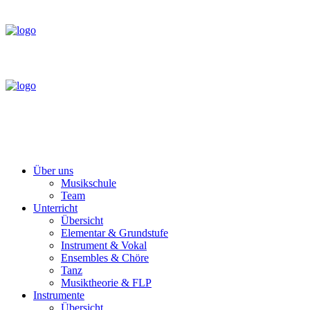
Über uns
Musikschule
Team
Unterricht
Übersicht
Elementar & Grundstufe
Instrument & Vokal
Ensembles & Chöre
Tanz
Musiktheorie & FLP
Instrumente
Übersicht