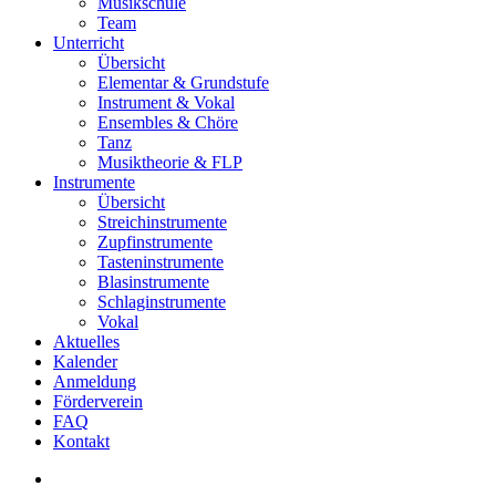
Musikschule
Team
Unterricht
Übersicht
Elementar & Grundstufe
Instrument & Vokal
Ensembles & Chöre
Tanz
Musiktheorie & FLP
Instrumente
Übersicht
Streichinstrumente
Zupfinstrumente
Tasteninstrumente
Blasinstrumente
Schlaginstrumente
Vokal
Aktuelles
Kalender
Anmeldung
Förderverein
FAQ
Kontakt