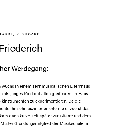
ITARRE, KEYBOARD
Friederich
cher Werdegang:
h wuchs in einem sehr musikalischen Elternhaus
on als junges Kind mit allen greifbaren im Haus
ikinstrumenten zu experimentieren. Da die
nte ihn sehr faszinierten erlernte er zuerst das
kam dann kurze Zeit später zur Gitarre und dem
e Mutter Gründungsmitglied der Musikschule im