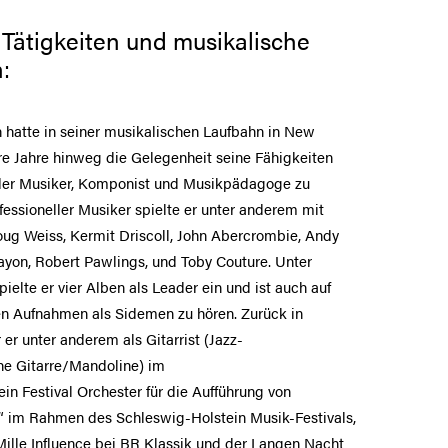
 Tätigkeiten und musikalische
:
h hatte in seiner musikalischen Laufbahn in New
e Jahre hinweg die Gelegenheit seine Fähigkeiten
nder Musiker, Komponist und Musikpädagoge zu
ofessioneller Musiker spielte er unter anderem mit
oug Weiss, Kermit Driscoll, John Abercrombie, Andy
yon, Robert Pawlings, und Toby Couture. Unter
elte er vier Alben als Leader ein und ist auch auf
n Aufnahmen als Sidemen zu hören. Zurück in
er unter anderem als Gitarrist (Jazz-
he Gitarre/Mandoline) im
in Festival Orchester für die Aufführung von
“ im Rahmen des Schleswig-Holstein Musik-Festivals,
ille Influence bei BR Klassik und der Langen Nacht