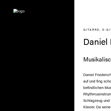
GITARRE, E-G
Daniel 
Musikalis
Daniel Friederic
auf und fing sch
befindlichen Mus
Rhythmusinstrume
Schlagzeug und 
Klavier. Da sein