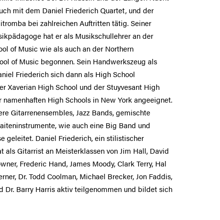
uch mit dem Daniel Friederich Quartet, und der
tromba bei zahlreichen Auftritten tätig. Seiner
ikpädagoge hat er als Musikschullehrer an der
l of Music wie als auch an der Northern
ool of Music begonnen. Sein Handwerkszeug als
iel Friederich sich dann als High School
er Xaverian High School und der Stuyvesant High
hr namenhaften High Schools in New York angeeignet.
ere Gitarrenensembles, Jazz Bands, gemischte
aiteninstrumente, wie auch eine Big Band und
 geleitet. Daniel Friederich, ein stilistischer
t als Gitarrist an Meisterklassen von Jim Hall, David
owner, Frederic Hand, James Moody, Clark Terry, Hal
rner, Dr. Todd Coolman, Michael Brecker, Jon Faddis,
 Dr. Barry Harris aktiv teilgenommen und bildet sich