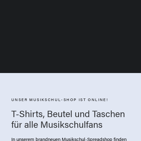
Schlaginstrumente
Vokal
UNSER MUSIKSCHUL-SHOP IST ONLINE!
T-Shirts, Beutel und Taschen
für alle Musikschulfans
In unserem brandneuen Musikschul-Spreadshop finden