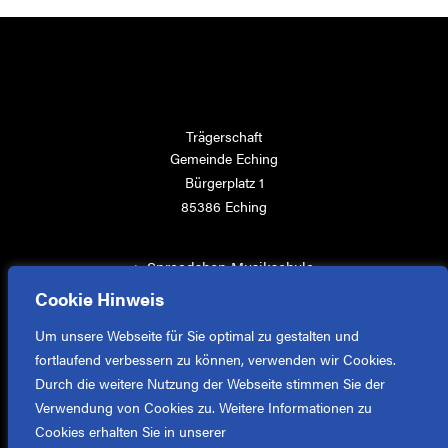
Trägerschaft
Gemeinde Eching
Bürgerplatz 1
85386 Eching
>
Spreadshop Musikschule
>
Kontakt aufnehmen
Cookie Hinweis
>
Impressum
Um unsere Webseite für Sie optimal zu gestalten und
>
Datenschutz
fortlaufend verbessern zu können, verwenden wir Cookies.
Durch die weitere Nutzung der Webseite stimmen Sie der
Verwendung von Cookies zu. Weitere Informationen zu
Cookies erhalten Sie in unserer