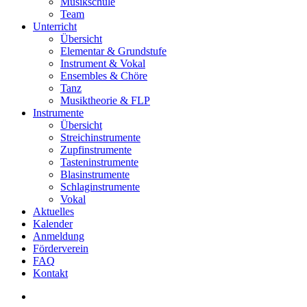
Musikschule
Team
Unterricht
Übersicht
Elementar & Grundstufe
Instrument & Vokal
Ensembles & Chöre
Tanz
Musiktheorie & FLP
Instrumente
Übersicht
Streichinstrumente
Zupfinstrumente
Tasteninstrumente
Blasinstrumente
Schlaginstrumente
Vokal
Aktuelles
Kalender
Anmeldung
Förderverein
FAQ
Kontakt