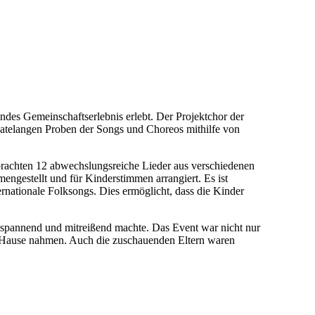
des Gemeinschaftserlebnis erlebt. Der Projektchor der
natelangen Proben der Songs und Choreos mithilfe von
rachten 12 abwechslungsreiche Lieder aus verschiedenen
ngestellt und für Kinderstimmen arrangiert. Es ist
rnationale Folksongs. Dies ermöglicht, dass die Kinder
s spannend und mitreißend machte. Das Event war nicht nur
ach Hause nahmen. Auch die zuschauenden Eltern waren