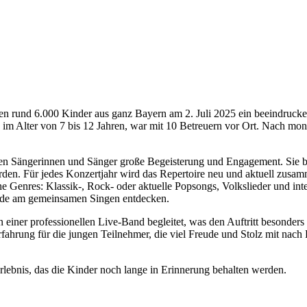
 rund 6.000 Kinder aus ganz Bayern am 2. Juli 2025 ein beeindrucken
 im Alter von 7 bis 12 Jahren, war mit 10 Betreuern vor Ort. Nach mo
gen Sängerinnen und Sänger große Begeisterung und Engagement. Sie b
en. Für jedes Konzertjahr wird das Repertoire neu und aktuell zusamme
 Genres: Klassik-, Rock- oder aktuelle Popsongs, Volkslieder und inte
eude am gemeinsamen Singen entdecken.
einer professionellen Live-Band begleitet, was den Auftritt besonder
Erfahrung für die jungen Teilnehmer, die viel Freude und Stolz mit n
rlebnis, das die Kinder noch lange in Erinnerung behalten werden.